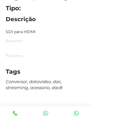
Tipo:
Descrição
SDI para HDMI
Anterior
Próximo
Tags
Conversor, datavideo, dac,
streaming, acessorio, dac8