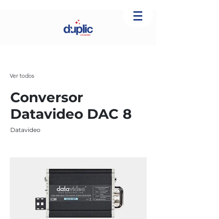
Ver todos
Conversor
Datavideo DAC 8
Datavideo