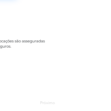
locações são asseguradas
eguros.
Próximo