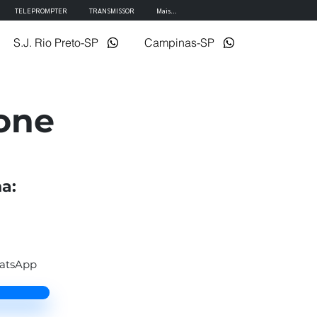
TELEPROMPTER
TRANSMISSOR
Mais...
S.J. Rio Preto-SP
Campinas-SP
one
a:
hatsApp