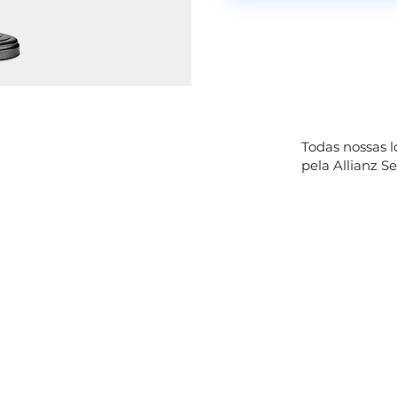
Todas nossas 
pela Allianz S