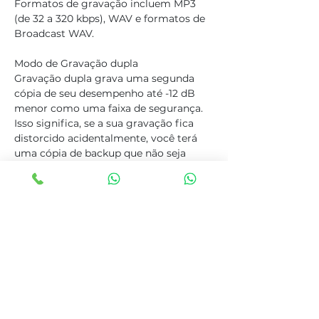
Formatos de gravação incluem MP3 
(de 32 a 320 kbps), WAV e formatos de 
Broadcast WAV.
Modo de Gravação dupla
Gravação dupla grava uma segunda 
cópia de seu desempenho até -12 dB 
menor como uma faixa de segurança. 
Isso significa, se a sua gravação fica 
distorcido acidentalmente, você terá 
uma cópia de backup que não seja 
distorcida.
Anterior
Próximo
Tags
gravador de audio, gravador tascam,
tascam, gravador de voz, gravador