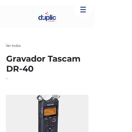
Ver todos
Gravador Tascam
DR-40
-