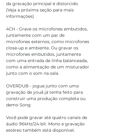
da gravação principal é distorcido. 
(Veja a próxima seção para mais 
informações)
4CH - Grave os microfones embutidos, 
juntamente com um par de 
microfones externos, como microfones 
close-up e ambiente. Ou gravar os 
microfones embutidos, juntamente 
com uma entrada de linha balanceada, 
como a alimentação de um misturador 
junto com o som na sala.
OVERDUB - jogue junto com uma 
gravação de youâ já tenha feito para 
construir uma produção completa ou 
demo Song
Você pode gravar até quatro canais de 
áudio 96kHz/24-bit. Mono e gravação 
estéreo também está disponível. 