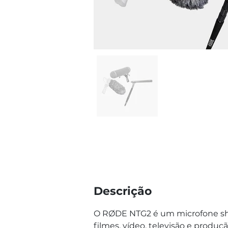
Descrição
O RØDE NTG2 é um microfone shot
filmes, vídeo, televisão e produçã