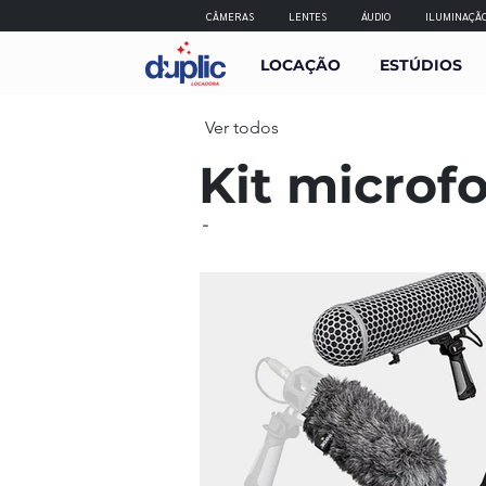
CÂMERAS
LENTES
ÁUDIO
ILUMINAÇÃ
LOCAÇÃO
ESTÚDIOS
Ver todos
Kit microf
-