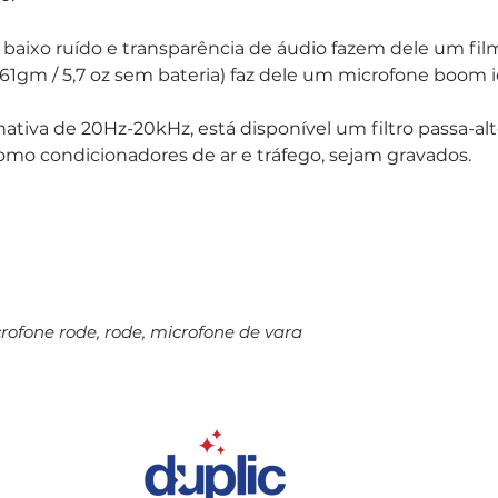
, baixo ruído e transparência de áudio fazem dele um fil
61gm / 5,7 oz sem bateria) faz dele um microfone boom id
ativa de 20Hz-20kHz, está disponível um filtro passa-alt
como condicionadores de ar e tráfego, sejam gravados.
crofone rode, rode, microfone de vara