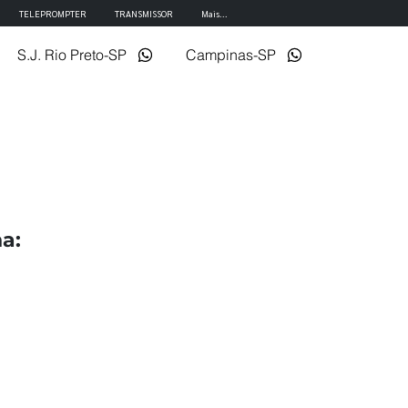
TELEPROMPTER
TRANSMISSOR
Mais...
S.J. Rio Preto-SP
Campinas-SP
a: