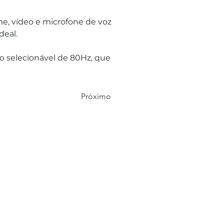
me, vídeo e microfone de voz 
eal. 
o selecionável de 80Hz, que 
Próximo