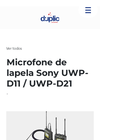
Ver todos
Microfone de
lapela Sony UWP-
D11 / UWP-D21
-