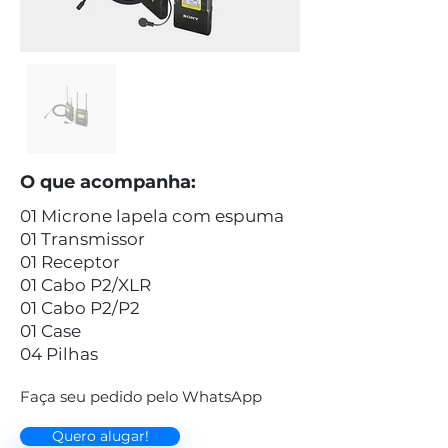
O que acompanha:
01 Microne lapela com espuma
01 Transmissor
01 Receptor
01 Cabo P2/XLR
01 Cabo P2/P2
01 Case
04 Pilhas
Faça seu pedido pelo WhatsApp
Quero alugar!