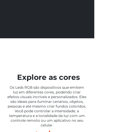
Explore as cores
Os Leds RGB são dispositivos que emitem
luz em diferentes cores, podendo criar
efeitos visuais incríveis e personalizados. Eles
são ideais para iluminar cenários, objetos,
pessoas e até mesmo criar fundos coloridos.
Você pode controlar a intensidade, a
temperatura e a tonalidade da luz com um
controle remoto ou um aplicativo no seu
celular.