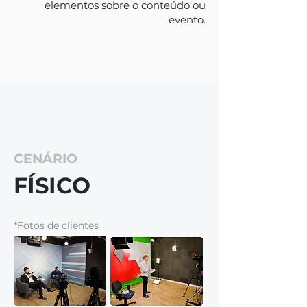
elementos sobre o conteúdo ou
evento.
CENÁRIO
FÍSICO
*Fotos de clientes