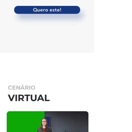
Quero este!
CENÁRIO
VIRTUAL