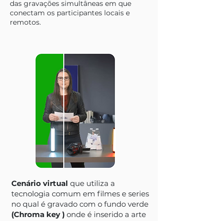
das gravações simultâneas em que
conectam os participantes locais e
remotos.
Cenário virtual
que utiliza a
tecnologia comum em filmes e series
no qual é gravado com o fundo verde
(Chroma key )
onde é inserido a arte