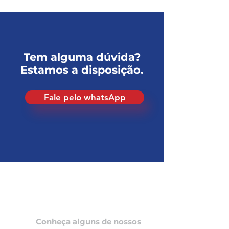
Tem alguma dúvida?
Estamos a disposição.
Fale pelo whatsApp
Conheça alguns de nossos