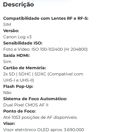
Descrição
Compatibilidade com Lentes RF e RF-S:
SIM
Versão:
Canon Log v3
Sensibilidade ISO:
Foto e Vídeo: ISO 100-102400 (H: 204800)
Saída HDMI:
Sim
Cartão de Memória:
2x SD | SDHC | SDXC (Compatível com 
UHS-I e UHS-II)
Flash Pop-Up:
Não
Sistema de Foco Automático:
Dual Pixel CMOS AF II
Ponto de Foco:
Até 1053 posições de AF disponíveis.
Visor:
Visor eletrônico OLED aprox. 3.690.000 