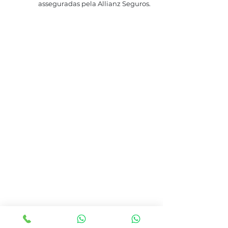
asseguradas pela Allianz Seguros.