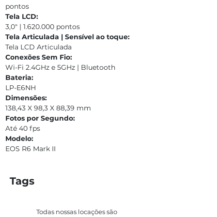
pontos
Tela LCD:
3,0" | 1.620.000 pontos
Tela Articulada | Sensível ao toque:
Tela LCD Articulada
Conexões Sem Fio:
Wi-Fi 2.4GHz e 5GHz | Bluetooth
Bateria:
LP-E6NH
Dimensões:
138,43 X 98,3 X 88,39 mm
Fotos por Segundo:
Até 40 fps
Modelo:
EOS R6 Mark II
Tags
Todas nossas locações são