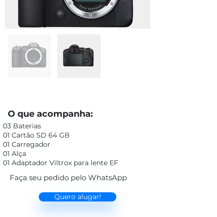
O que acompanha:
03 Baterias
01 Cartão SD 64 GB
01 Carregador
01 Alça
01 Adaptador Viltrox para lente EF
Faça seu pedido pelo WhatsApp
Quero alugar!