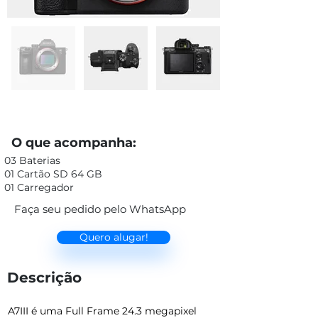
O que acompanha:
03 Baterias
01 Cartão SD 64 GB
01 Carregador
Faça seu pedido pelo WhatsApp
Quero alugar!
Descrição
A7III é uma Full Frame 24.3 megapixel 