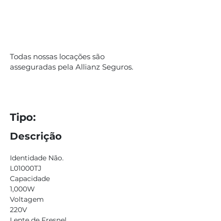
Todas nossas locações são
asseguradas pela Allianz Seguros.
Tipo:
Descrição
Identidade Não.
L01000TJ
Capacidade
1,000W                                                      
Voltagem
220V
Lente de Fresnel