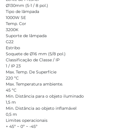
Ø130mm (5-1 / 8 pol.)
Tipo de lâmpada
1000W SE
Temp. Cor
3200K
Suporte de lâmpada
G22
Estribo
Soquete de Ø16 mm (5/8 pol.)
Classificação de Classe / IP
1 / IP 23
Max. Temp. De Superfície
220 ºC
Max. Temperatura ambiente.
45 ºC 
Min. Distância para o objeto iluminado
1,5 m
Min. Distância ao objeto inflamável
0,5 m
Limites operacionais
+ 45º ~ 0º ~ -45º