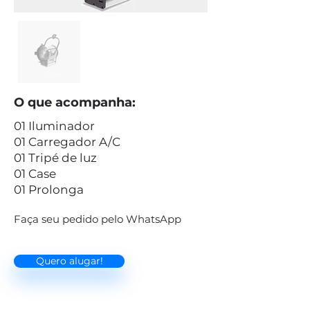
O que acompanha:
01 Iluminador
01 Carregador A/C
01 Tripé de luz
01 Case
01 Prolonga
Faça seu pedido pelo WhatsApp
Quero alugar!