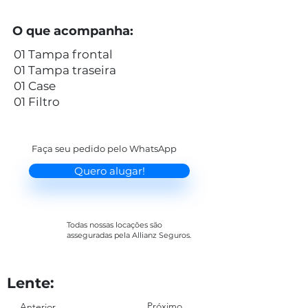
O que acompanha:
01 Tampa frontal
01 Tampa traseira
01 Case
01 Filtro
Faça seu pedido pelo WhatsApp
Quero alugar!
Todas nossas locações são
asseguradas pela Allianz Seguros.
Lente:
Próximo
Anterior