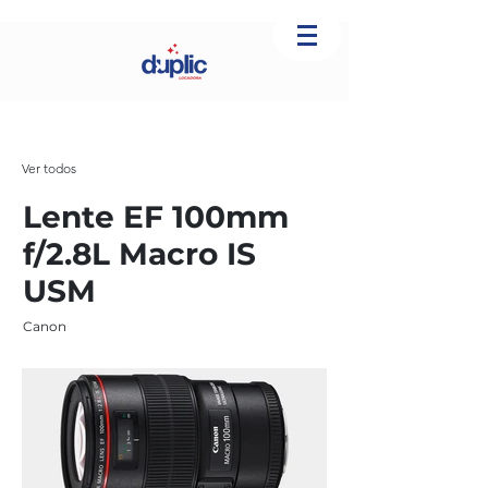
Ver todos
Lente EF 100mm
f/2.8L Macro IS
USM
Canon