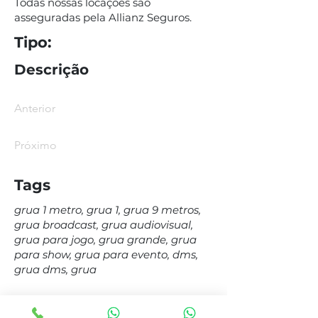
Todas nossas locações são
asseguradas pela Allianz Seguros.
Tipo:
Descrição
Anterior
Próximo
Tags
grua 1 metro, grua 1, grua 9 metros,
grua broadcast, grua audiovisual,
grua para jogo, grua grande, grua
para show, grua para evento, dms,
grua dms, grua