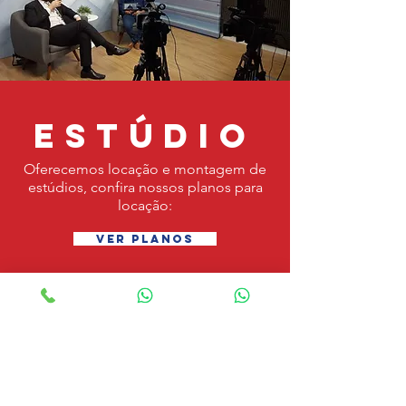
estúdio
Oferecemos locação e montagem de
estúdios, confira nossos planos para
locação:
VER PLANOS
Com mais de 20 anos no mercado,
somos especializada em locação e