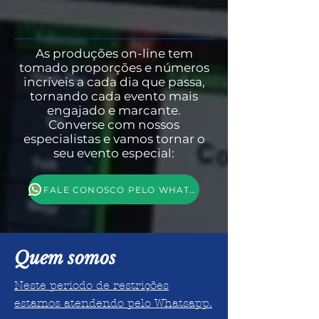
As produções on-line tem
tomado proporções e números
incríveis a cada dia que passa,
tornando cada evento mais
engajado e marcante.
Converse com nossos
especialistas e vamos tornar o
seu evento especial:
FALE CONOSCO PELO WHATSAPP
Quem somos
Neste período de restrições
estamos atendendo pelo Whatsapp.