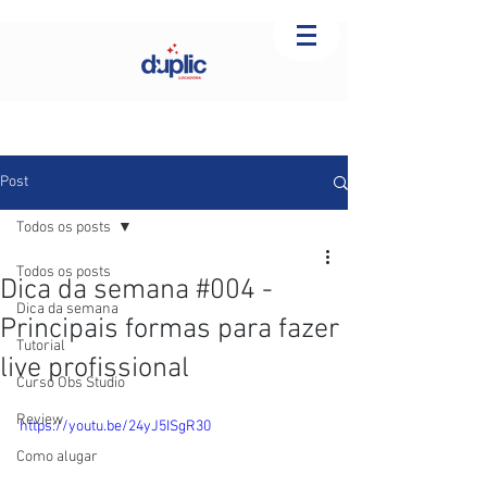
Post
Todos os posts
Todos os posts
Dica da semana #004 -
Dica da semana
Principais formas para fazer
Tutorial
live profissional
Curso Obs Studio
Review
https://youtu.be/24yJ5ISgR30
Como alugar