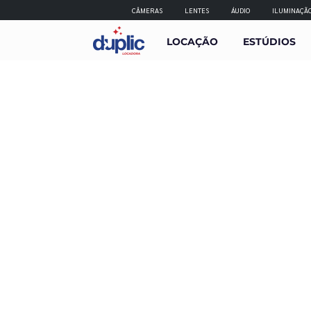
CÂMERAS
LENTES
ÁUDIO
ILUMINAÇÃ
LOCAÇÃO
ESTÚDIOS