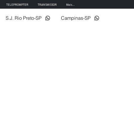
TELEPROMPTER
TRANSMISSOR
Mais...
S.J. Rio Preto-SP
Campinas-SP