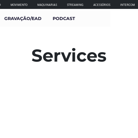
O
MOVIMENTO
MAQUINARIAS
STREAMING
ACESSÓRIOS
INTERCOM
GRAVAÇÃO/EAD
PODCAST
Services