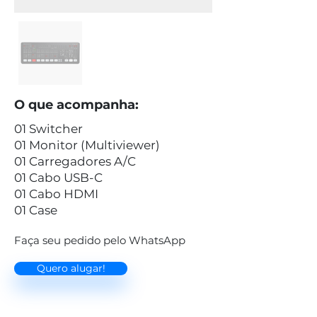
O que acompanha:
01 Switcher
01 Monitor (Multiviewer)
01 Carregadores A/C
01 Cabo USB-C
01 Cabo HDMI
01 Case
Faça seu pedido pelo WhatsApp
Quero alugar!