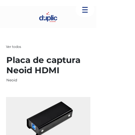
Ver todos
Placa de captura
Neoid HDMI
Neoid