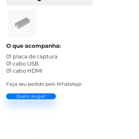
O que acompanha:
01 placa de captura
01 cabo USB
01 cabo HDMI
Faça seu pedido pelo WhatsApp
Quero alugar!