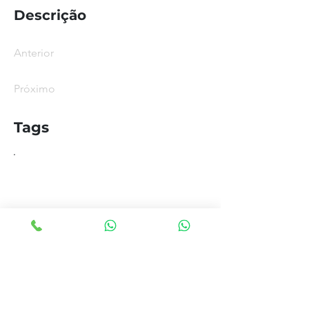
Descrição
Anterior
Próximo
Tags
.