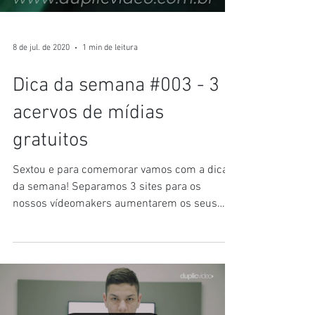
8 de jul. de 2020
1 min de leitura
Dica da semana #003 - 3
acervos de mídias
gratuitos
Sextou e para comemorar vamos com a dica
da semana! Separamos 3 sites para os
nossos vídeomakers aumentarem os seus
acervos de mídias...