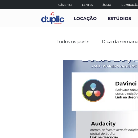
CÂMERAS
LENTES
ÁUDIO
ILUMINAÇÃ
LOCAÇÃO
ESTÚDIOS
Todos os posts
Dica da seman