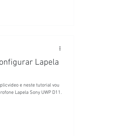
configurar Lapela
licvideo e neste tutorial vou
icrofone Lapela Sony UWP D11.