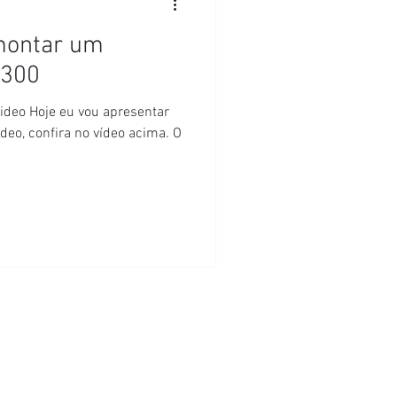
 montar um
-300
video Hoje eu vou apresentar
deo, confira no vídeo acima. O