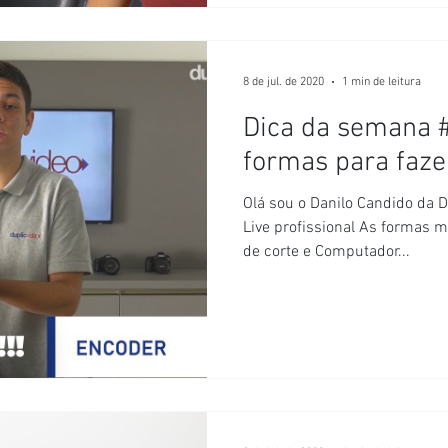
8 de jul. de 2020
1 min de leitura
Dica da semana #
formas para fazer
Olá sou o Danilo Candido da 
Live profissional As formas 
de corte e Computador...