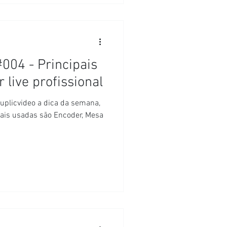
004 - Principais
 live profissional
Duplicvideo a dica da semana,
mais usadas são Encoder, Mesa