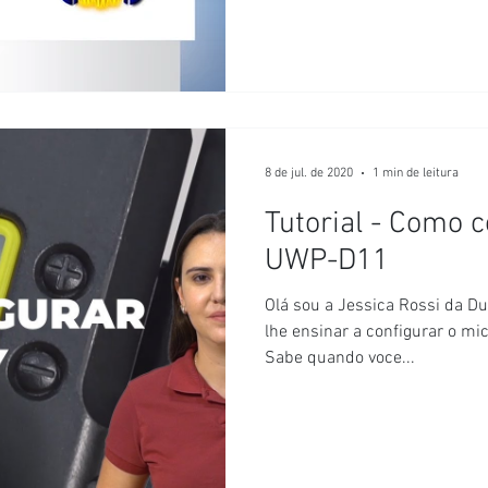
8 de jul. de 2020
1 min de leitura
Tutorial - Como 
UWP-D11
Olá sou a Jessica Rossi da Dup
lhe ensinar a configurar o m
Sabe quando voce...