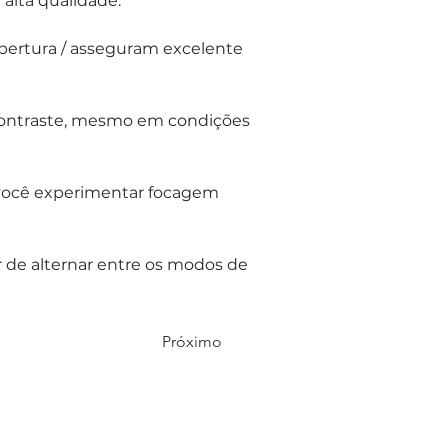
 alta qualidade.
 abertura / asseguram excelente 
 contraste, mesmo em condições 
 você experimentar focagem 
 de alternar entre os modos de 
Próximo