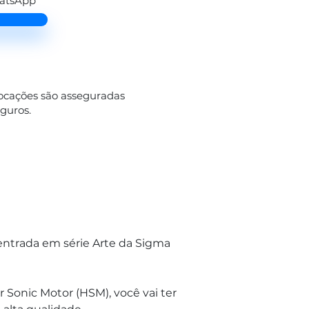
hatsApp
locações são asseguradas
eguros.
ntrada em série Arte da Sigma 
 Sonic Motor (HSM), você vai ter 