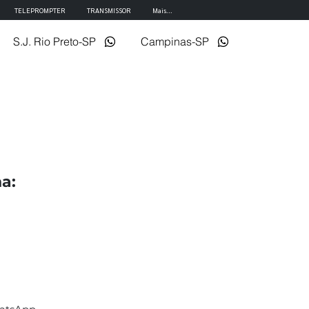
TELEPROMPTER
TRANSMISSOR
Mais...
S.J. Rio Preto-SP
Campinas-SP
a: