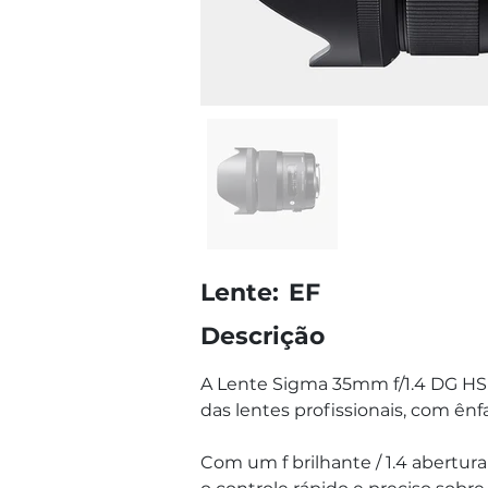
Lente:
EF
Descrição
A Lente Sigma 35mm f/1.4 DG HS
das lentes profissionais, com ênfa
Com um f brilhante / 1.4 abertur