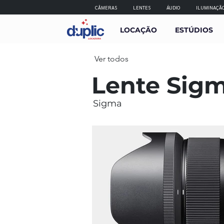
CÂMERAS
LENTES
ÁUDIO
ILUMINAÇÃ
LOCAÇÃO
ESTÚDIOS
Ver todos
Lente Sig
Sigma