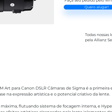
Faça seu pedido pelo W
Quero alugar!
Todas nossas 
pela Allianz S
M Art para Canon DSLR Câmaras de Sigma é a primeira e
se na expressão artística e o potencial criativo da lente. 
a máxima, flutuando sistema de focagem interna, e Hyper