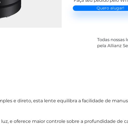
Faça seu pedido pelo W
Quero alugar!
Todas nossas 
pela Allianz S
mples e direto, esta lente equilibra a facilidade de ma
luz, e oferece maior controle sobre a profundidade de 