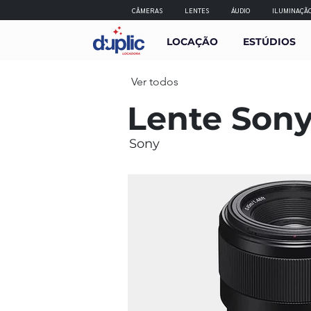
CÂMERAS
LENTES
ÁUDIO
ILUMINAÇÃ
LOCAÇÃO
ESTÚDIOS
Ver todos
Lente Sony
Sony