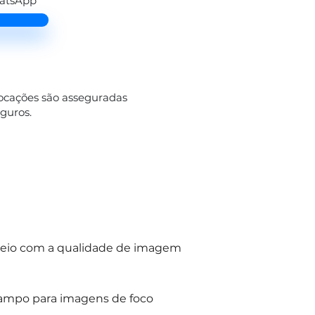
hatsApp
locações são asseguradas
eguros.
nuseio com a qualidade de imagem 
campo para imagens de foco 