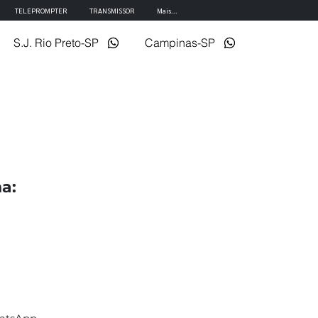
TELEPROMPTER
TRANSMISSOR
Mais...
S.J. Rio Preto-SP
Campinas-SP
a: