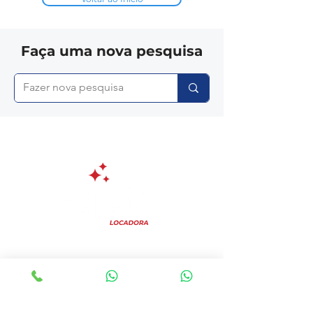
Faça uma nova pesquisa
Institucional
Sobre nós
FAQ?
Blog
Contato